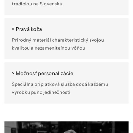
tradíciou na Slovensku
> Pravá koža
Prírodný materiál charakteristický svojou
kvalitou a nezameniteľnou vôňou
> Možnosť personalizácie
Špeciálna príplatková služba dodá každému
výrobku punc jedinečnosti