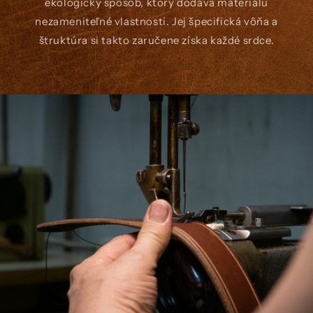
ekologický spôsob, ktorý dodáva materiálu
nezameniteľné vlastnosti. Jej špecifická vôňa a
štruktúra si takto zaručene získa každé srdce.