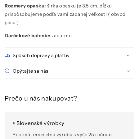
Rozmery opasku:
šírka opasku je 3.5 cm, dĺžku
prispôsobujeme podľa vami zadanej veľkosti ( obvod
pásu )
Darčekové balenie:
zadarmo
Spôsob dopravy a platby
Opýtajte sa nás
Prečo u nás nakupovať?
> Slovenské výrobky
Poctivá remeselná výroba s vyše 25 ročnou