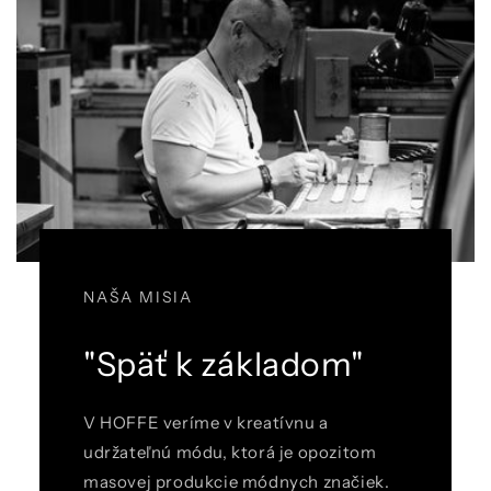
NAŠA MISIA
"Späť k základom"
V HOFFE veríme v kreatívnu a
udržateľnú módu, ktorá je opozitom
masovej produkcie módnych značiek.