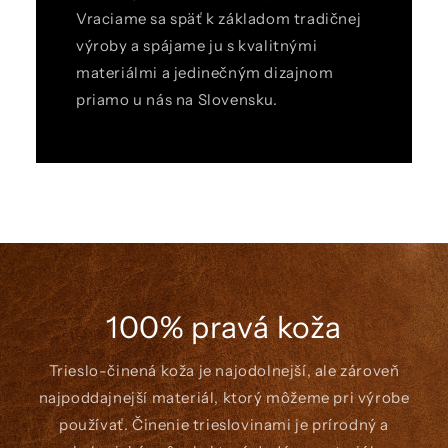
Vraciame sa späť k základom tradičnej
výroby a spájame ju s kvalitnými
materiálmi a jedinečným dizajnom
priamo u nás na Slovensku.
100% pravá koža
Trieslo-činená koža je najodolnejší, ale zároveň
najpoddajnejší materiál, ktorý môžeme pri výrobe
používať. Činenie trieslovinami je prírodný a