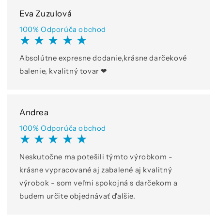
Eva Zuzulová
100% Odporúča obchod
★ ★ ★ ★ ★
Absolútne expresne dodanie,krásne darčekové
balenie, kvalitný tovar ❤
Andrea
100% Odporúča obchod
★ ★ ★ ★ ★
Neskutočne ma potešili týmto výrobkom -
krásne vypracované aj zabalené aj kvalitný
výrobok - som veľmi spokojná s darčekom a
budem určite objednávať ďalšie.