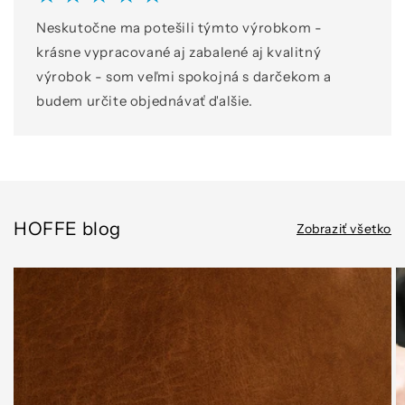
Neskutočne ma potešili týmto výrobkom -
krásne vypracované aj zabalené aj kvalitný
výrobok - som veľmi spokojná s darčekom a
budem určite objednávať ďalšie.
HOFFE blog
Zobraziť všetko