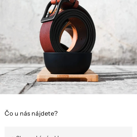
Čo u nás nájdete?