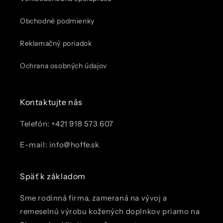
Obchodné podmienky
Reklamačný poriadok
Ochrana osobných údajov
Kontaktujte nás
Telefón: +421 918 573 607
E-mail: info@hoffe.sk
Späť k základom
Sme rodinná firma, zameraná na vývoj a
remeselnú výrobu kožených doplnkov priamo na