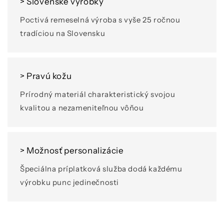
> Slovenské výrobky
Poctivá remeselná výroba s vyše 25 ročnou
tradíciou na Slovensku
> Pravú kožu
Prírodný materiál charakteristický svojou
kvalitou a nezameniteľnou vôňou
> Možnosť personalizácie
Špeciálna príplatková služba dodá každému
výrobku punc jedinečnosti