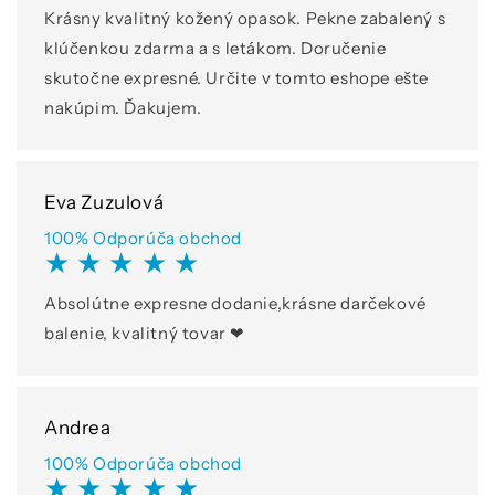
Krásny kvalitný kožený opasok. Pekne zabalený s
klúčenkou zdarma a s letákom. Doručenie
skutočne expresné. Určite v tomto eshope ešte
nakúpim. Ďakujem.
Eva Zuzulová
100% Odporúča obchod
★ ★ ★ ★ ★
Absolútne expresne dodanie,krásne darčekové
balenie, kvalitný tovar ❤
Andrea
100% Odporúča obchod
★ ★ ★ ★ ★