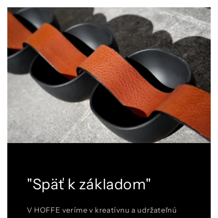
"Späť k základom"
V HOFFE veríme v kreatívnu a udržateľnú