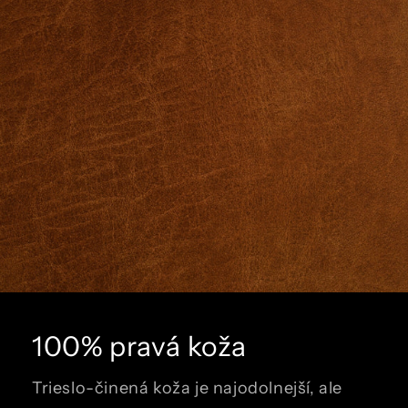
100% pravá koža
Trieslo-činená koža je najodolnejší, ale