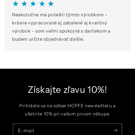
★ ★ ★ ★ ★
Neskutočne ma potešili týmto výrobkom -
krásne vypracované aj zabalené aj kvalitný
výrobok - som veľmi spokojná s darčekom a
budem určite objednávať ďalšie.
Získajte zľavu 10%!
Prihláste sa na odber HOFFE newsletteru a
ušetrite 10% pri vašom prvom nákupe.
E-mail