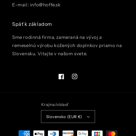
E-mail: info@hoffe.sk
Späť k základom
Sme rodinná firma, zameraná na vývoj a
remeselnú výrobu kožených doplnkov priamo na
Slovensku. Vitajte v našom svete.
Facebook
Instagram
Krajina/oblasť
Slovensko (EUR €)
Spôsoby