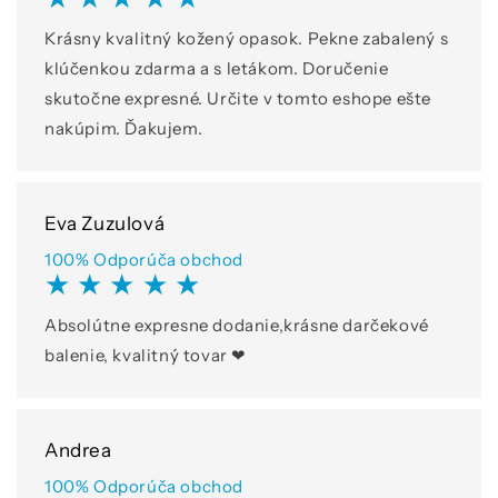
Krásny kvalitný kožený opasok. Pekne zabalený s
klúčenkou zdarma a s letákom. Doručenie
skutočne expresné. Určite v tomto eshope ešte
nakúpim. Ďakujem.
Eva Zuzulová
100% Odporúča obchod
★ ★ ★ ★ ★
Absolútne expresne dodanie,krásne darčekové
balenie, kvalitný tovar ❤
Andrea
100% Odporúča obchod