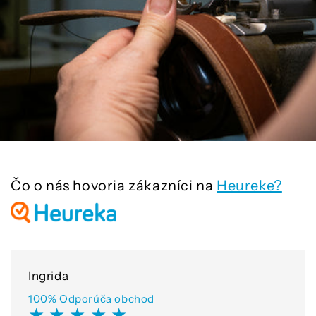
Čo o nás hovoria zákazníci na
Heureke?
Ingrida
100% Odporúča obchod
★ ★ ★ ★ ★