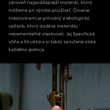
zároveň najpoddajnejší materiál, ktorý
môžeme pri výrobe používať. Činenie
trieslovinami je prírodný a ekologický
spôsob, ktorý dodáva materiálu
nezameniteľné vlastnosti. Jej špecifická
vôňa a štruktúra si takto zaručene získa
každého jedinca.