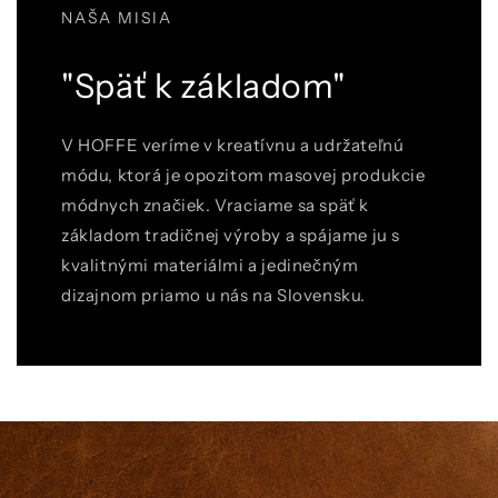
NAŠA MISIA
"Späť k základom"
V HOFFE veríme v kreatívnu a udržateľnú
módu, ktorá je opozitom masovej produkcie
módnych značiek. Vraciame sa späť k
základom tradičnej výroby a spájame ju s
kvalitnými materiálmi a jedinečným
dizajnom priamo u nás na Slovensku.